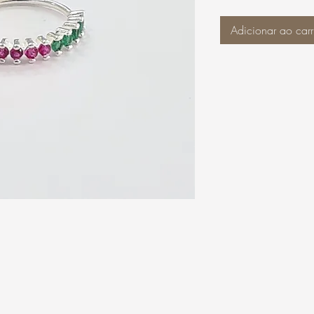
Adicionar ao carr