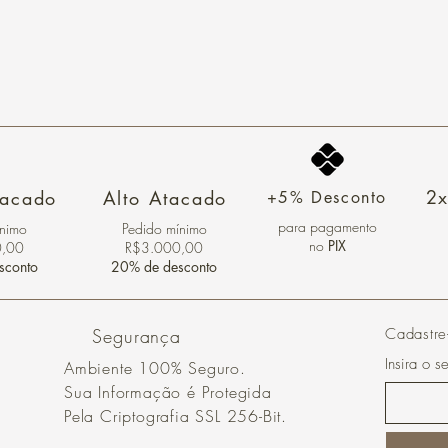
2x
tacado
Alto Atacado
+5% Desconto
para pagamento
ínimo
Pedido mínimo
no
PIX
0,00
R$3.000,00
sconto
20% de desconto
Segurança
Cadastre
Insira o s
Ambiente 100% Seguro.
Sua Informação é Protegida
Pela Criptografia SSL 256-Bit.