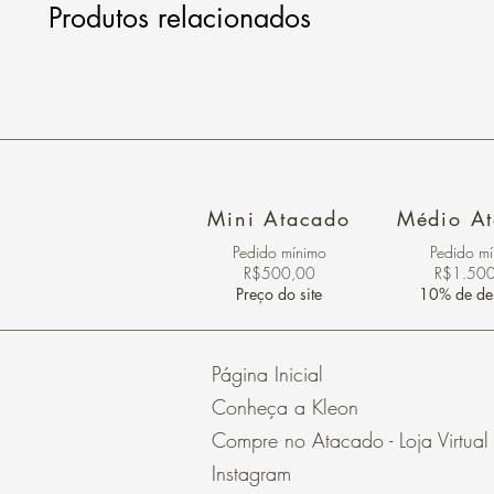
Produtos relacionados
Mini Atacado
Médio A
Pedido ​mínimo
Pedido m
R$500,00
R$1.50
Preço do site
10% de de
Página Inicial
Conheça a Kleon
Compre no Atacado - Loja Virtual
Instagram