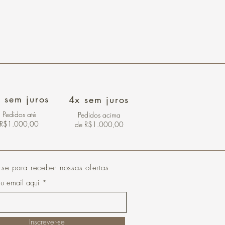
 sem juros
4x sem juros
Pedidos
até
Pedidos acima
R$1.000,00
de R$1.000,00
-se para receber nossas ofertas
eu email aqui
Inscrever-se