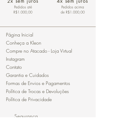
2x sem juros
4x sem juros
Pedidos
até
Pedidos acima
R$1.000,00
de R$1.000,00
Página Inicial
Conheça a Kleon
Compre no Atacado - Loja Virtual
Instagram
Contato
Garantia e Cuidados
Formas de Envios e Pagamentos
Política de Trocas e Devoluções
Política de Privacidade
Segurança
Ambiente 100% Seguro.
Sua Informação é Protegida Pela