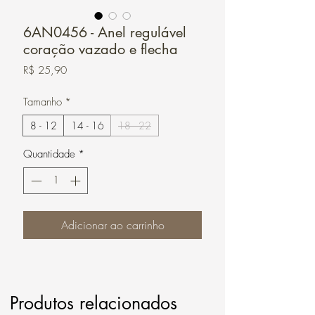
6AN0456 - Anel regulável
coração vazado e flecha
Preço
R$ 25,90
Tamanho
*
8 - 12
14 - 16
18 - 22
Quantidade
*
Adicionar ao carrinho
Produtos relacionados