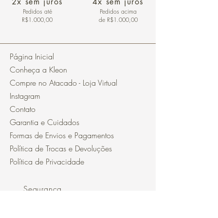
2x sem juros
4x sem juros
Pedidos
até
Pedidos acima
R$1.000,00
de R$1.000,00
Página Inicial
Conheça a Kleon
Compre no Atacado - Loja Virtual
Instagram
Contato
Garantia e Cuidados
Formas de Envios e Pagamentos
Política de Trocas e Devoluções
Política de Privacidade
Segurança
Ambiente 100% Seguro.
Sua Informação é Protegida Pela