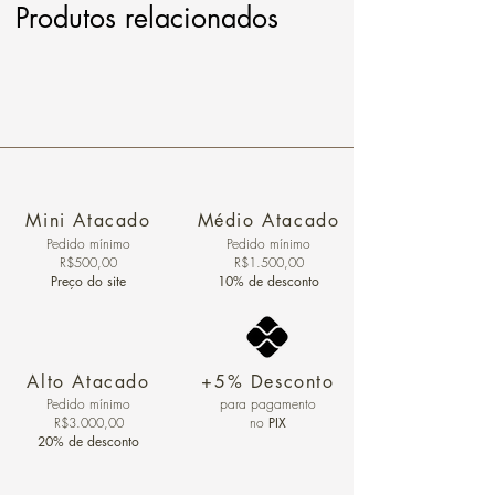
Produtos relacionados
Mini Atacado
Médio Atacado
Pedido ​mínimo
Pedido mínimo
R$500,00
R$1.500,00
Preço do site
10% de desconto
Alto Atacado
+5% Desconto
Pedido mínimo
para pagamento
R$3.000,00
no
PIX
20% de desconto