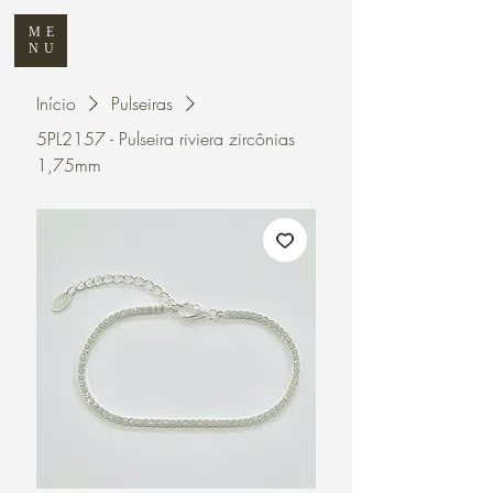
ME
NU
Início
Pulseiras
5PL2157 - Pulseira riviera zircônias
1,75mm