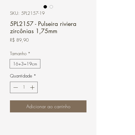
SKU: 5PL2157-19
5PL2157 - Pulseira riviera
zircônias 1,75mm
Preço
R$ 89,90
Tamanho
*
16+3=19cm
Quantidade
*
Adicionar ao carrinho