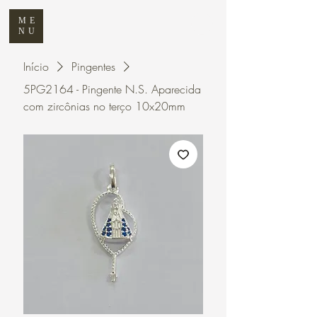
ME
NU
Início
Pingentes
5PG2164 - Pingente N.S. Aparecida
com zircônias no terço 10x20mm