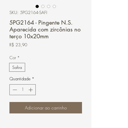
SKU: 5PG2164-SAFI
5PG2164 - Pingente N.S.
Aparecida com zircônias no
terço 10x20mm
Preço
R$ 23,90
Cor
*
Safira
Quantidade
*
Adicionar ao carrinho