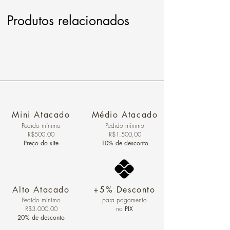
Produtos relacionados
Mini Atacado
Médio Atacado
Pedido ​mínimo
Pedido mínimo
R$500,00
R$1.500,00
Preço do site
10% de desconto
Alto Atacado
+5% Desconto
Pedido mínimo
para pagamento
R$3.000,00
no
PIX
20% de desconto