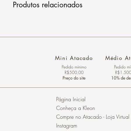
Produtos relacionados
Mini Atacado
Médio A
Pedido ​mínimo
Pedido m
R$500,00
R$1.50
Preço do site
10% de de
Página Inicial
Conheça a Kleon
Compre no Atacado - Loja Virtual
Instagram