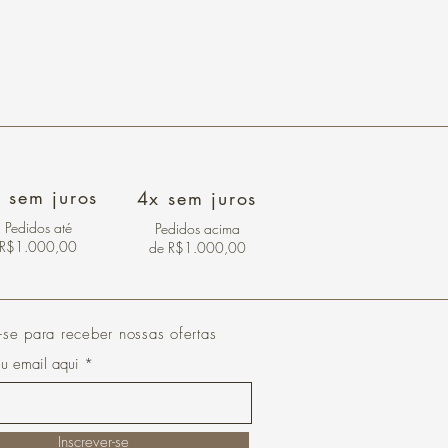
 sem juros
4x sem juros
Pedidos
até
Pedidos acima
R$1.000,00
de R$1.000,00
-se para receber nossas ofertas
eu email aqui
Inscrever-se