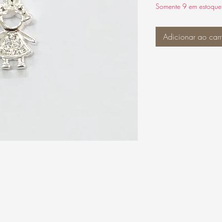
Somente 9 em estoque
Adicionar ao carr