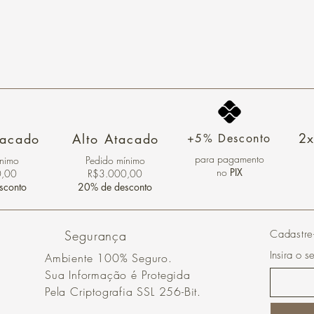
2x
tacado
Alto Atacado
+5% Desconto
para pagamento
ínimo
Pedido mínimo
no
PIX
0,00
R$3.000,00
sconto
20% de desconto
Segurança
Cadastre
Insira o s
Ambiente 100% Seguro.
Sua Informação é Protegida
Pela Criptografia SSL 256-Bit.