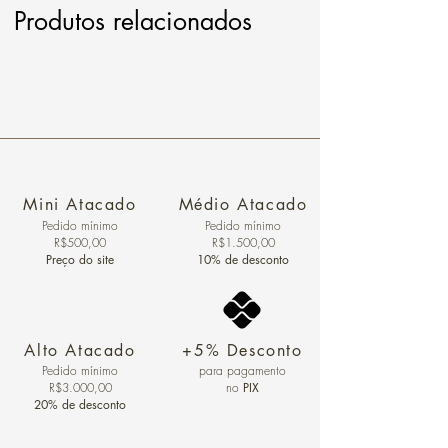
Produtos relacionados
Mini Atacado
Médio Atacado
Pedido ​mínimo
Pedido mínimo
R$500,00
R$1.500,00
Preço do site
10% de desconto
Alto Atacado
+5% Desconto
Pedido mínimo
para pagamento
R$3.000,00
no
PIX
20% de desconto