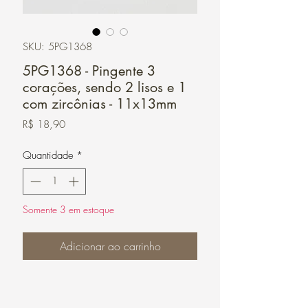
SKU: 5PG1368
5PG1368 - Pingente 3
corações, sendo 2 lisos e 1
com zircônias - 11x13mm
Preço
R$ 18,90
Quantidade
*
Somente 3 em estoque
Adicionar ao carrinho