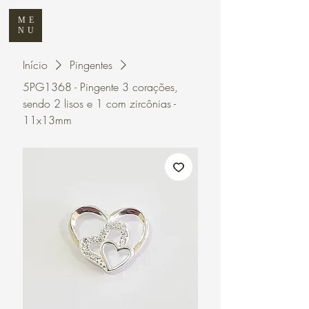
ME
NU
Início
Pingentes
5PG1368 - Pingente 3 corações,
sendo 2 lisos e 1 com zircônias -
11x13mm