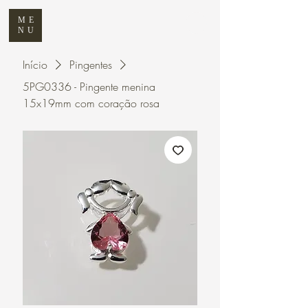
ME
NU
Início
Pingentes
5PG0336 - Pingente menina
15x19mm com coração rosa