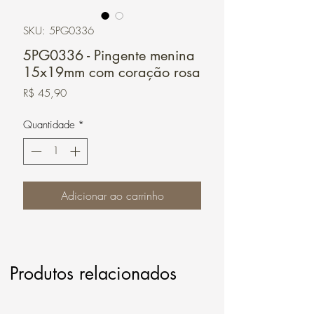
SKU: 5PG0336
5PG0336 - Pingente menina
15x19mm com coração rosa
Preço
R$ 45,90
Quantidade
*
Adicionar ao carrinho
Produtos relacionados