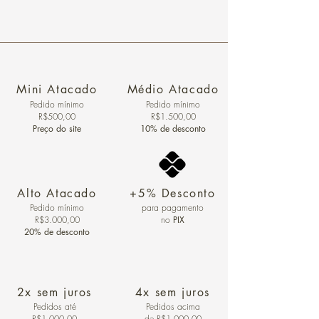
Mini Atacado
Médio Atacado
Pedido ​mínimo
Pedido mínimo
R$500,00
R$1.500,00
Preço do site
10% de desconto
Alto Atacado
+5% Desconto
Pedido mínimo
para pagamento
R$3.000,00
no
PIX
20% de desconto
2x sem juros
4x sem juros
Pedidos
até
Pedidos acima
R$1.000,00
de R$1.000,00