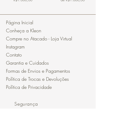
Página Inicial
Conheça a Kleon
Compre no Atacado - Loja Virtual
Instagram
Contato
Garantia e Cuidados
Formas de Envios e Pagamentos
Política de Trocas e Devoluções
Política de Privacidade
Segurança
Ambiente 100% Seguro.
Sua Informação é Protegida Pela
Criptografia SSL 256-Bit.