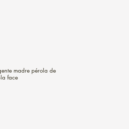
Login
gente madre pérola de
la face