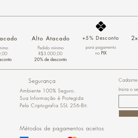
2x
tacado
Alto Atacado
+5% Desconto
para pagamento
ínimo
Pedido mínimo
no
PIX
0,00
R$3.000,00
sconto
20% de desconto
Segurança
Cadastre
Insira o s
Ambiente 100% Seguro.
Sua Informação é Protegida
Pela Criptografia SSL 256-Bit.
Métodos de pagamentos aceitos