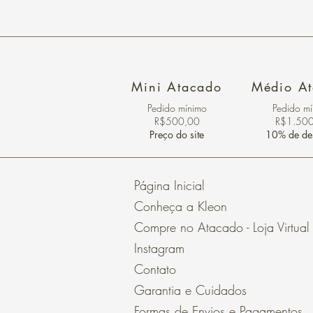
Mini Atacado
Médio A
Pedido ​mínimo
Pedido m
R$500,00
R$1.50
Preço do site
10% de de
Página Inicial
Conheça a Kleon
Compre no Atacado - Loja Virtual
Instagram
Contato
Garantia e Cuidados
Formas de Envios e Pagamentos