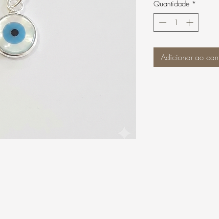
Quantidade
*
Adicionar ao carr