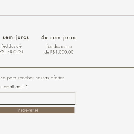
 sem juros
4x sem juros
Pedidos
até
Pedidos acima
R$1.000,00
de R$1.000,00
-se para receber nossas ofertas
eu email aqui
Inscrever-se