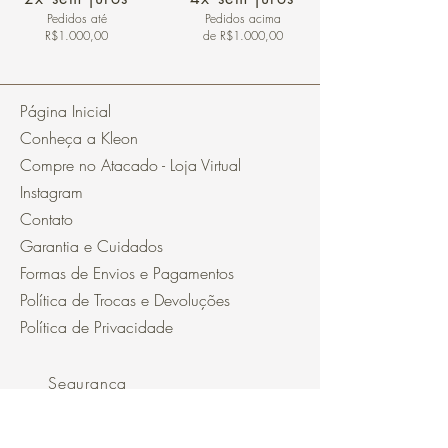
Pedidos
até
Pedidos acima
R$1.000,00
de R$1.000,00
Página Inicial
Conheça a Kleon
Compre no Atacado - Loja Virtual
Instagram
Contato
Garantia e Cuidados
Formas de Envios e Pagamentos
Política de Trocas e Devoluções
Política de Privacidade
Segurança
Ambiente 100% Seguro.
Sua Informação é Protegida Pela