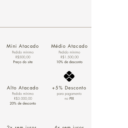
Mini Atacado
Médio Atacado
Pedido ​mínimo
Pedido mínimo
R$500,00
R$1.500,00
Preço do site
10% de desconto
Alto Atacado
+5% Desconto
Pedido mínimo
para pagamento
R$3.000,00
no
PIX
20% de desconto
2x sem juros
4x sem juros