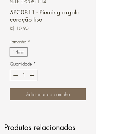
SKU: 5PC0811-14
5PC0811 - Piercing argola
coração liso
Preço
R$ 10,90
Tamanho
*
14mm
Quantidade
*
Adicionar ao carrinho
Produtos relacionados