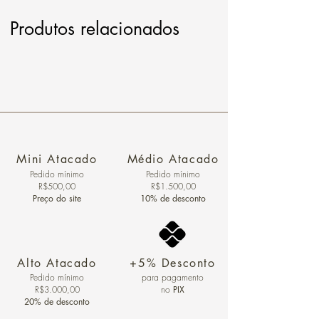
Produtos relacionados
Mini Atacado
Médio Atacado
Pedido ​mínimo
Pedido mínimo
R$500,00
R$1.500,00
Preço do site
10% de desconto
Alto Atacado
+5% Desconto
Pedido mínimo
para pagamento
R$3.000,00
no
PIX
20% de desconto