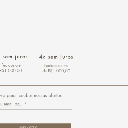
 sem juros
4x sem juros
Pedidos
até
Pedidos acima
R$1.000,00
de R$1.000,00
-se para receber nossas ofertas
eu email aqui
Inscrever-se