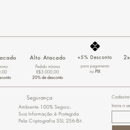
2x
tacado
Alto Atacado
+5% Desconto
para pagamento
ínimo
Pedido mínimo
no
PIX
0,00
R$3.000,00
sconto
20% de desconto
Segurança
Cadastre
Insira o s
Ambiente 100% Seguro.
Sua Informação é Protegida
Pela Criptografia SSL 256-Bit.