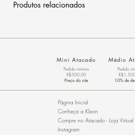
Produtos relacionados
Mini Atacado
Médio A
Pedido ​mínimo
Pedido m
R$500,00
R$1.50
Preço do site
10% de de
Página Inicial
Conheça a Kleon
Compre no Atacado - Loja Virtual
Instagram