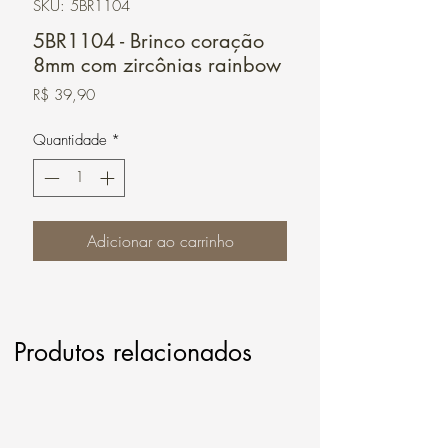
SKU: 5BR1104
5BR1104 - Brinco coração
8mm com zircônias rainbow
Preço
R$ 39,90
Quantidade
*
Adicionar ao carrinho
Produtos relacionados