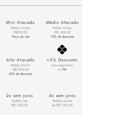
Mini Atacado
Médio Atacado
Pedido ​mínimo
Pedido mínimo
R$500,00
R$1.500,00
Preço do site
10% de desconto
Alto Atacado
+5% Desconto
Pedido mínimo
para pagamento
R$3.000,00
no
PIX
20% de desconto
2x sem juros
4x sem juros
Pedidos
até
Pedidos acima
R$1.000,00
de R$1.000,00