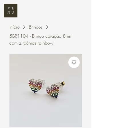
ME
NU
Início
Brincos
5BR1104 - Brinco coração 8mm
com zircônias rainbow