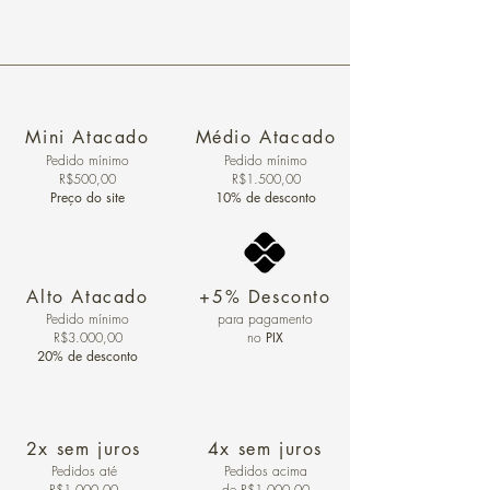
Mini Atacado
Médio Atacado
Pedido ​mínimo
Pedido mínimo
R$500,00
R$1.500,00
Preço do site
10% de desconto
Alto Atacado
+5% Desconto
Pedido mínimo
para pagamento
R$3.000,00
no
PIX
20% de desconto
2x sem juros
4x sem juros
Pedidos
até
Pedidos acima
R$1.000,00
de R$1.000,00