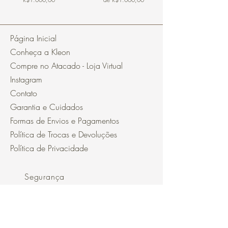
Página Inicial
Conheça a Kleon
Compre no Atacado - Loja Virtual
Instagram
Contato
Garantia e Cuidados
Formas de Envios e Pagamentos
Política de Trocas e Devoluções
Política de Privacidade
Segurança
Ambiente 100% Seguro.
Sua Informação é Protegida Pela
Criptografia SSL 256-Bit.