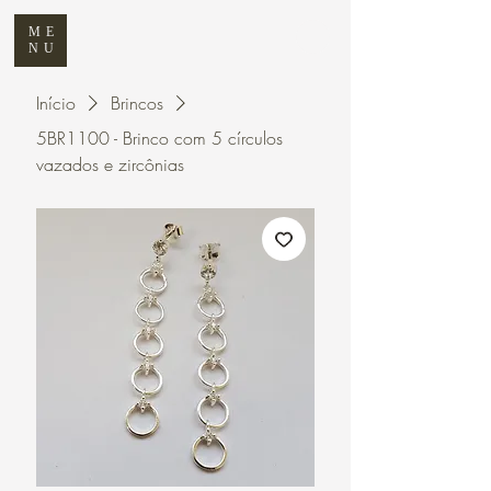
ME
NU
Início
Brincos
5BR1100 - Brinco com 5 círculos
vazados e zircônias