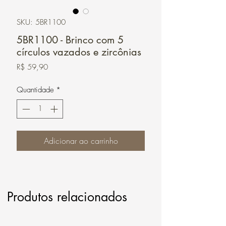
SKU: 5BR1100
5BR1100 - Brinco com 5
círculos vazados e zircônias
Preço
R$ 59,90
Quantidade
*
Adicionar ao carrinho
Produtos relacionados