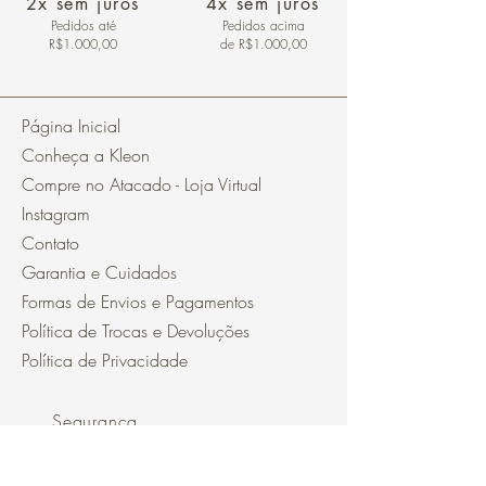
2x sem juros
4x sem juros
Pedidos
até
Pedidos acima
R$1.000,00
de R$1.000,00
Página Inicial
Conheça a Kleon
Compre no Atacado - Loja Virtual
Instagram
Contato
Garantia e Cuidados
Formas de Envios e Pagamentos
Política de Trocas e Devoluções
Política de Privacidade
Segurança
Ambiente 100% Seguro.
Sua Informação é Protegida Pela