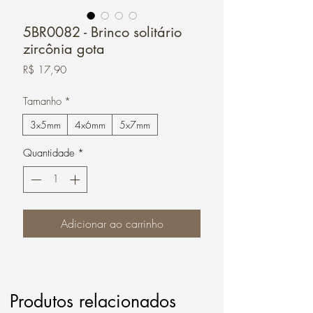
5BR0082 - Brinco solitário
zircônia gota
Preço
R$ 17,90
Tamanho
*
3x5mm
4x6mm
5x7mm
Quantidade
*
Adicionar ao carrinho
Produtos relacionados