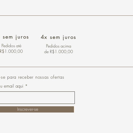
 sem juros
4x sem juros
Pedidos
até
Pedidos acima
R$1.000,00
de R$1.000,00
-se para receber nossas ofertas
eu email aqui
Inscrever-se