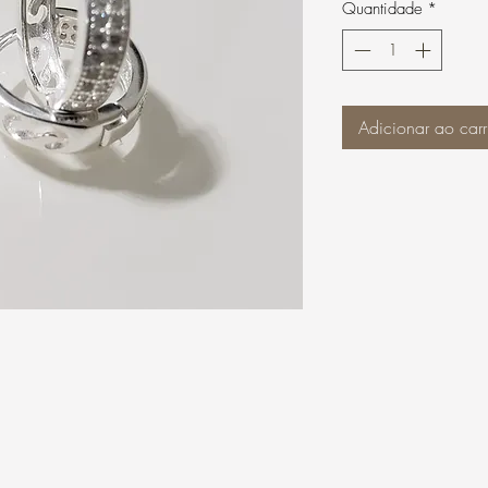
Quantidade
*
Adicionar ao carr