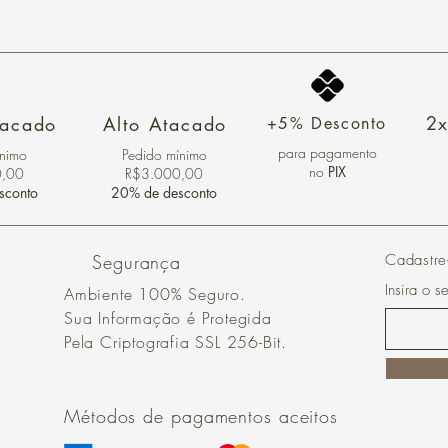
2x
tacado
Alto Atacado
+5% Desconto
para pagamento
ínimo
Pedido mínimo
no
PIX
0,00
R$3.000,00
sconto
20% de desconto
Segurança
Cadastre
Insira o s
Ambiente 100% Seguro.
Sua Informação é Protegida
Pela Criptografia SSL 256-Bit.
Métodos de pagamentos aceitos