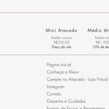
Mini Atacado
Médio A
Pedido ​mínimo
Pedido m
R$500,00
R$1.50
Preço do site
10% de de
Página Inicial
Conheça a Kleon
Compre no Atacado - Loja Virtual
Instagram
Contato
Garantia e Cuidados
Formas de Envios e Pagamentos