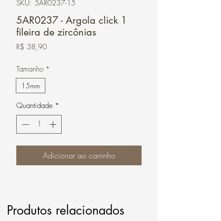
SKU: 5AR0237-15
5AR0237 - Argola click 1
fileira de zircônias
Preço
R$ 38,90
Tamanho
*
15mm
Quantidade
*
Adicionar ao carrinho
Produtos relacionados