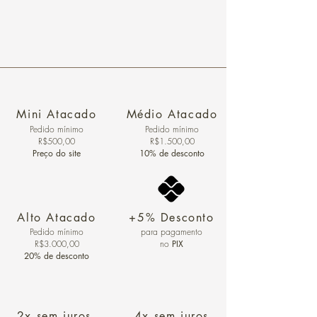
Mini Atacado
Médio Atacado
Pedido ​mínimo
Pedido mínimo
R$500,00
R$1.500,00
Preço do site
10% de desconto
Alto Atacado
+5% Desconto
Pedido mínimo
para pagamento
R$3.000,00
no
PIX
20% de desconto
2x sem juros
4x sem juros