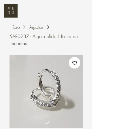
ME
NU
Início
Argolas
5AR0237 - Argola click 1 fileira de
zircônias