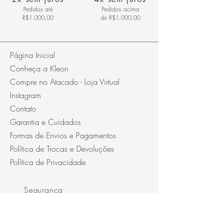
Pedidos
até
Pedidos acima
R$1.000,00
de R$1.000,00
Página Inicial
Conheça a Kleon
Compre no Atacado - Loja Virtual
Instagram
Contato
Garantia e Cuidados
Formas de Envios e Pagamentos
Política de Trocas e Devoluções
Política de Privacidade
Segurança
Ambiente 100% Seguro.
Sua Informação é Protegida Pela