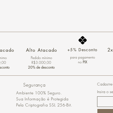
2x
tacado
Alto Atacado
+5% Desconto
para pagamento
ínimo
Pedido mínimo
no
PIX
0,00
R$3.000,00
sconto
20% de desconto
Segurança
Cadastre
Insira o s
Ambiente 100% Seguro.
Sua Informação é Protegida
Pela Criptografia SSL 256-Bit.