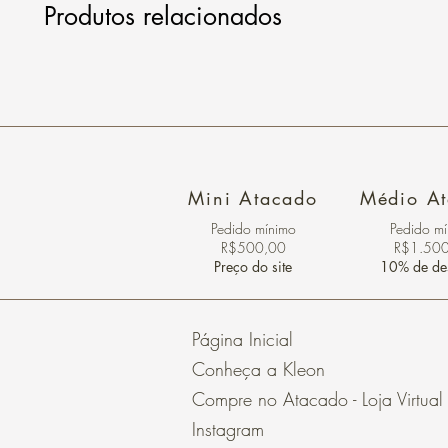
Produtos relacionados
Mini Atacado
Médio A
Pedido ​mínimo
Pedido m
R$500,00
R$1.50
Preço do site
10% de de
Página Inicial
Conheça a Kleon
Compre no Atacado - Loja Virtual
Instagram