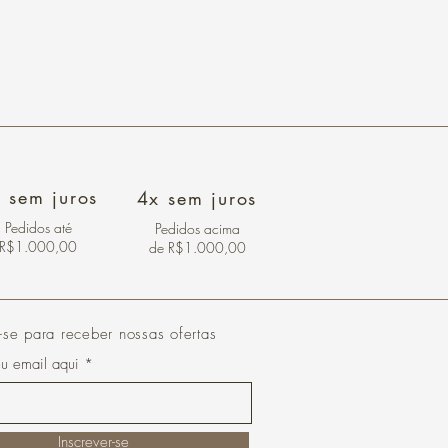
 sem juros
4x sem juros
Pedidos
até
Pedidos acima
R$1.000,00
de R$1.000,00
-se para receber nossas ofertas
eu email aqui
Inscrever-se