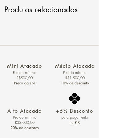
Produtos relacionados
Mini Atacado
Médio Atacado
Pedido ​mínimo
Pedido mínimo
R$500,00
R$1.500,00
Preço do site
10% de desconto
Alto Atacado
+5% Desconto
Pedido mínimo
para pagamento
R$3.000,00
no
PIX
20% de desconto