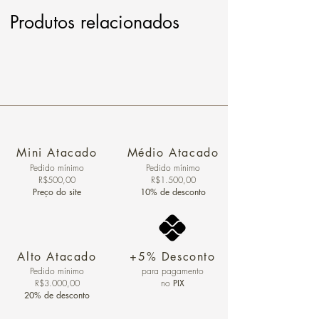
Produtos relacionados
Mini Atacado
Médio Atacado
Pedido ​mínimo
Pedido mínimo
R$500,00
R$1.500,00
Preço do site
10% de desconto
Alto Atacado
+5% Desconto
Pedido mínimo
para pagamento
R$3.000,00
no
PIX
20% de desconto