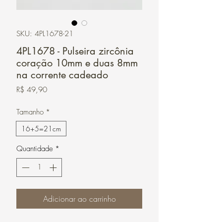
SKU: 4PL1678-21
4PL1678 - Pulseira zircônia
coração 10mm e duas 8mm
na corrente cadeado
Preço
R$ 49,90
Tamanho
*
16+5=21cm
Quantidade
*
Adicionar ao carrinho