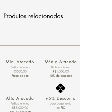
Produtos relacionados
Mini Atacado
Médio Atacado
Pedido ​mínimo
Pedido mínimo
R$500,00
R$1.500,00
Preço do site
10% de desconto
Alto Atacado
+5% Desconto
Pedido mínimo
para pagamento
R$3.000,00
no
PIX
20% de desconto