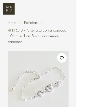
ME
NU
Início
Pulseiras
4PL1678 - Pulseira zircônia coração
10mm e duas 8mm na corrente
cadeado