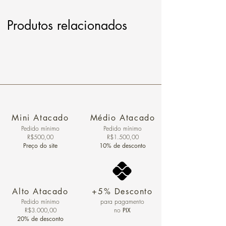
Produtos relacionados
Mini Atacado
Médio Atacado
Pedido ​mínimo
Pedido mínimo
R$500,00
R$1.500,00
Preço do site
10% de desconto
Alto Atacado
+5% Desconto
Pedido mínimo
para pagamento
R$3.000,00
no
PIX
20% de desconto