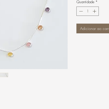
Quantidade
*
Adicionar ao carr