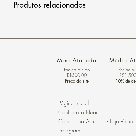
Produtos relacionados
Mini Atacado
Médio A
Pedido ​mínimo
Pedido m
R$500,00
R$1.50
Preço do site
10% de de
Página Inicial
Conheça a Kleon
Compre no Atacado - Loja Virtual
Instagram