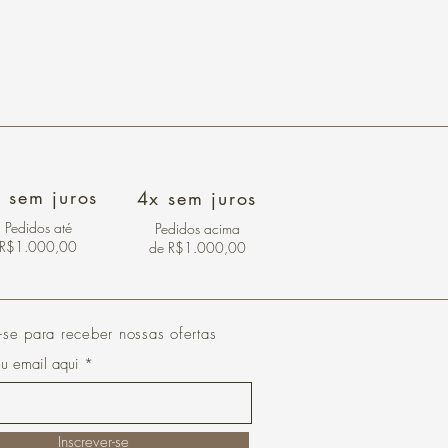
 sem juros
4x sem juros
Pedidos
até
Pedidos acima
R$1.000,00
de R$1.000,00
-se para receber nossas ofertas
eu email aqui
Inscrever-se