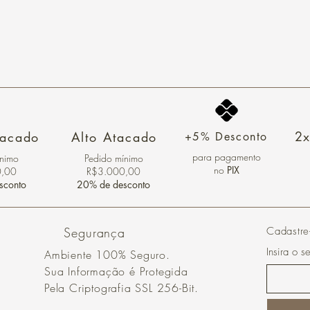
2x
tacado
Alto Atacado
+5% Desconto
para pagamento
ínimo
Pedido mínimo
no
PIX
0,00
R$3.000,00
sconto
20% de desconto
Segurança
Cadastre
Insira o s
Ambiente 100% Seguro.
Sua Informação é Protegida
Pela Criptografia SSL 256-Bit.