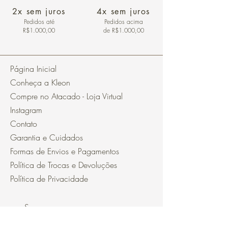
2x sem juros
4x sem juros
Pedidos
até
Pedidos acima
R$1.000,00
de R$1.000,00
Página Inicial
Conheça a Kleon
Compre no Atacado - Loja Virtual
Instagram
Contato
Garantia e Cuidados
Formas de Envios e Pagamentos
Política de Trocas e Devoluções
Política de Privacidade
Segurança
Ambiente 100% Seguro.