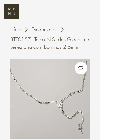
ME
NU
Início
Escapulários
3TE0157 - Terço N.S. das Graças na
veneziana com bolinhas 2,5mm