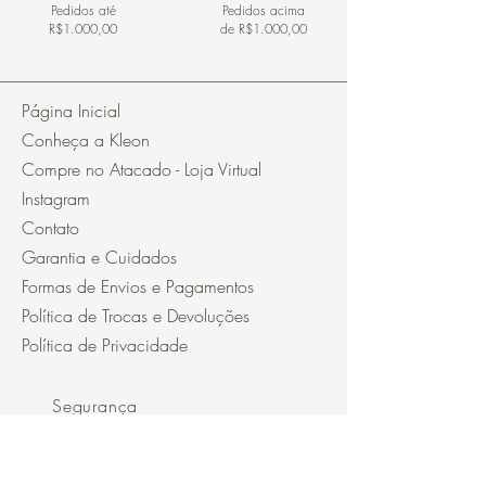
Pedidos
até
Pedidos acima
R$1.000,00
de R$1.000,00
Página Inicial
Conheça a Kleon
Compre no Atacado - Loja Virtual
Instagram
Contato
Garantia e Cuidados
Formas de Envios e Pagamentos
Política de Trocas e Devoluções
Política de Privacidade
Segurança
Ambiente 100% Seguro.
Sua Informação é Protegida Pela
Criptografia SSL 256-Bit.