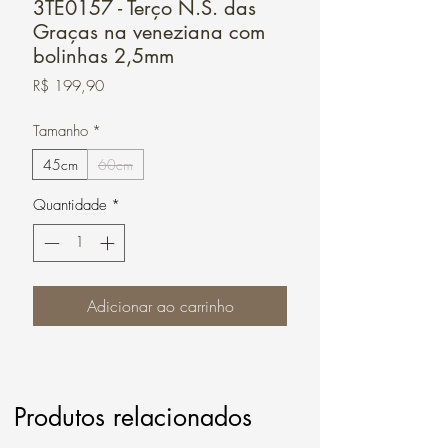
3TE0157 - Terço N.S. das
Graças na veneziana com
bolinhas 2,5mm
Preço
R$ 199,90
Tamanho
*
45cm
60cm
Quantidade
*
Adicionar ao carrinho
Produtos relacionados