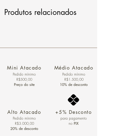
Produtos relacionados
Mini Atacado
Médio Atacado
Pedido ​mínimo
Pedido mínimo
R$500,00
R$1.500,00
Preço do site
10% de desconto
Alto Atacado
+5% Desconto
Pedido mínimo
para pagamento
R$3.000,00
no
PIX
20% de desconto