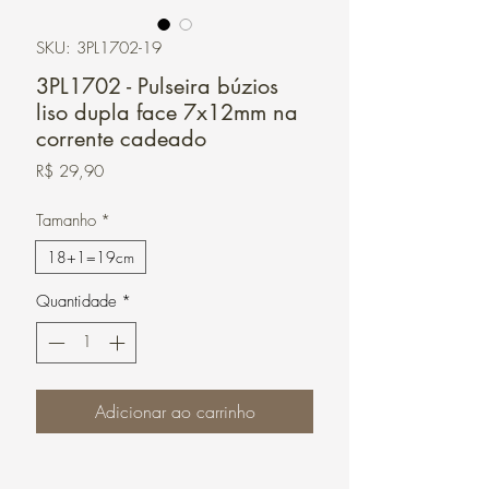
SKU: 3PL1702-19
3PL1702 - Pulseira búzios
liso dupla face 7x12mm na
corrente cadeado
Preço
R$ 29,90
Tamanho
*
18+1=19cm
Quantidade
*
Adicionar ao carrinho