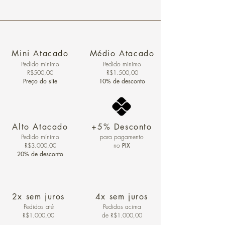
Mini Atacado
Médio Atacado
Pedido ​mínimo
Pedido mínimo
R$500,00
R$1.500,00
Preço do site
10% de desconto
Alto Atacado
+5% Desconto
Pedido mínimo
para pagamento
R$3.000,00
no
PIX
20% de desconto
2x sem juros
4x sem juros
Pedidos
até
Pedidos acima
R$1.000,00
de R$1.000,00