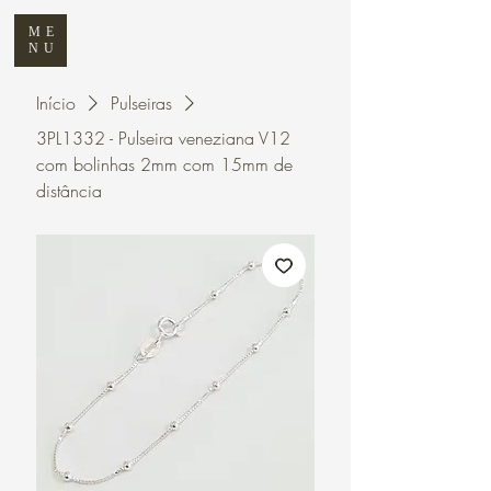
ME
NU
Início
Pulseiras
3PL1332 - Pulseira veneziana V12
com bolinhas 2mm com 15mm de
distância