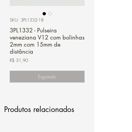
SKU: 3PL1332-18
3PL1332 - Pulseira
veneziana V12 com bolinhas
2mm com 15mm de
distância
Preço
R$ 31,90
Esgotado
Produtos relacionados