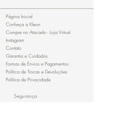
Página Inicial
Conheça a Kleon
Compre no Atacado - Loja Virtual
Instagram
Contato
Garantia e Cuidados
Formas de Envios e Pagamentos
Política de Trocas e Devoluções
Política de Privacidade
Segurança
Ambiente 100% Seguro.
Sua Informação é Protegida Pela
Criptografia SSL 256-Bit.