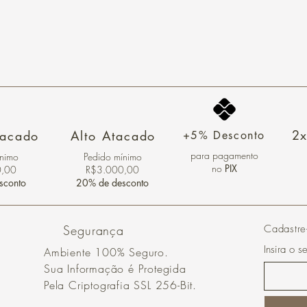
2x
tacado
Alto Atacado
+5% Desconto
para pagamento
ínimo
Pedido mínimo
no
PIX
0,00
R$3.000,00
sconto
20% de desconto
Segurança
Cadastre
Insira o s
Ambiente 100% Seguro.
Sua Informação é Protegida
Pela Criptografia SSL 256-Bit.