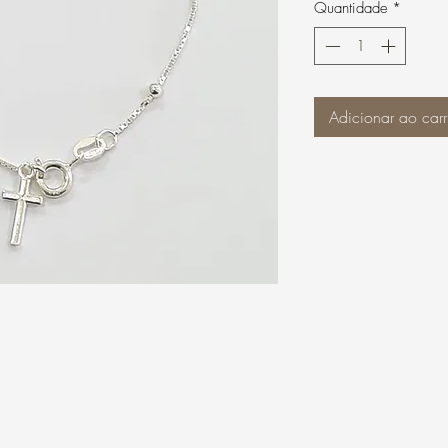
Quantidade
*
Adicionar ao carr