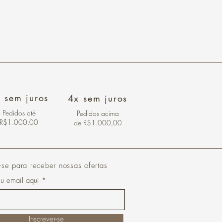
 sem juros
4x sem juros
Pedidos
até
Pedidos acima
R$1.000,00
de R$1.000,00
-se para receber nossas ofertas
eu email aqui
Inscrever-se