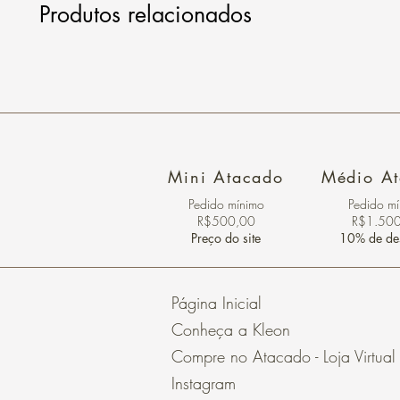
Produtos relacionados
Mini Atacado
Médio A
Pedido ​mínimo
Pedido m
R$500,00
R$1.50
Preço do site
10% de de
Página Inicial
Conheça a Kleon
Compre no Atacado - Loja Virtual
Instagram