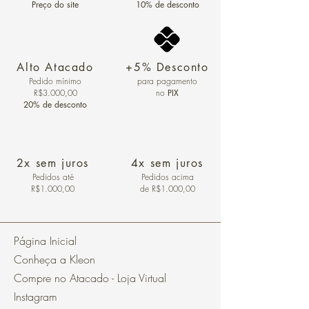
Preço do site
10% de desconto
Alto Atacado
+5% Desconto
Pedido mínimo
para pagamento
R$3.000,00
no
PIX
20% de desconto
2x sem juros
4x sem juros
Pedidos
até
Pedidos acima
R$1.000,00
de R$1.000,00
Página Inicial
Conheça a Kleon
Compre no Atacado - Loja Virtual
Instagram