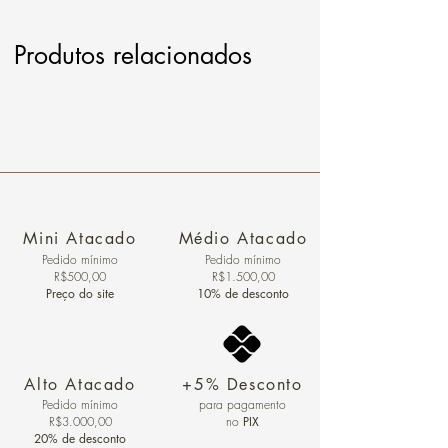
Produtos relacionados
Mini Atacado
Médio Atacado
Pedido ​mínimo
Pedido mínimo
R$500,00
R$1.500,00
Preço do site
10% de desconto
Alto Atacado
+5% Desconto
Pedido mínimo
para pagamento
R$3.000,00
no
PIX
20% de desconto