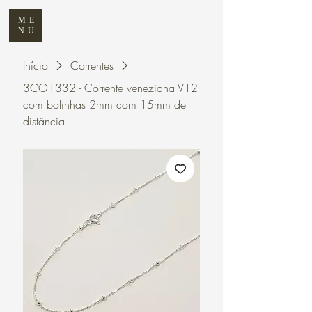
ME
NU
Início
Correntes
3CO1332 - Corrente veneziana V12
com bolinhas 2mm com 15mm de
distância