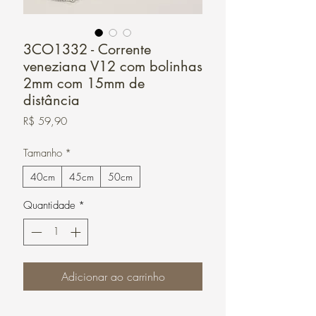
3CO1332 - Corrente
veneziana V12 com bolinhas
2mm com 15mm de
distância
Preço
R$ 59,90
Tamanho
*
40cm
45cm
50cm
Quantidade
*
Adicionar ao carrinho