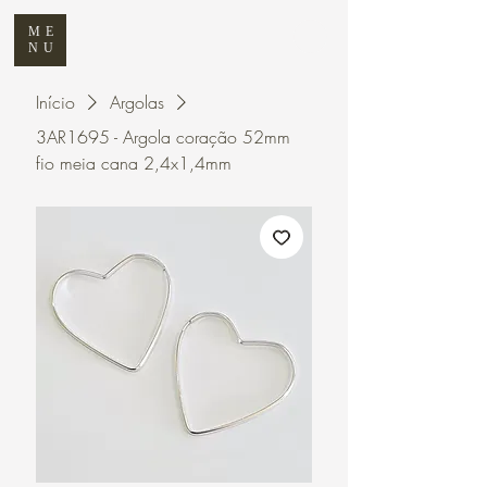
ME
NU
Início
Argolas
3AR1695 - Argola coração 52mm
fio meia cana 2,4x1,4mm