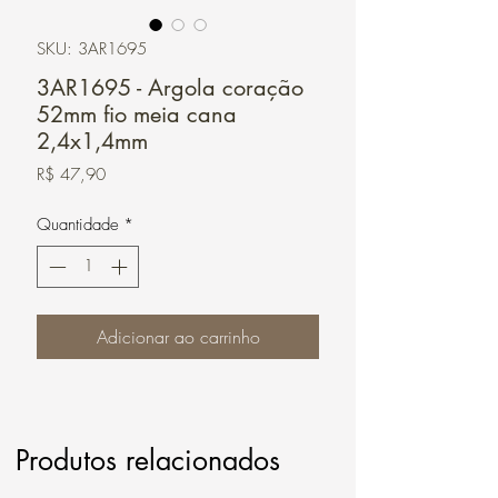
SKU: 3AR1695
3AR1695 - Argola coração
52mm fio meia cana
2,4x1,4mm
Preço
R$ 47,90
Quantidade
*
Adicionar ao carrinho
Produtos relacionados