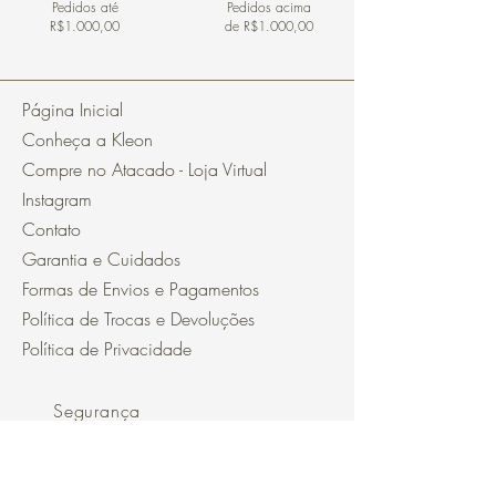
Pedidos
até
Pedidos acima
R$1.000,00
de R$1.000,00
Página Inicial
Conheça a Kleon
Compre no Atacado - Loja Virtual
Instagram
Contato
Garantia e Cuidados
Formas de Envios e Pagamentos
Política de Trocas e Devoluções
Política de Privacidade
Segurança
Ambiente 100% Seguro.
Sua Informação é Protegida Pela
Criptografia SSL 256-Bit.