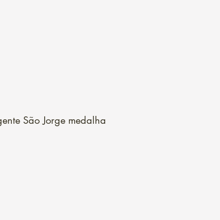
Login
gente São Jorge medalha