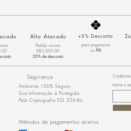
2x
tacado
Alto Atacado
+5% Desconto
para pagamento
ínimo
Pedido mínimo
no
PIX
0,00
R$3.000,00
sconto
20% de desconto
Segurança
Cadastre
Insira o s
Ambiente 100% Seguro.
Sua Informação é Protegida
Pela Criptografia SSL 256-Bit.
Métodos de pagamentos aceitos