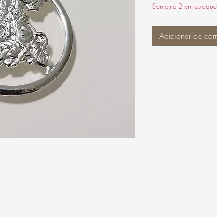
Somente 2 em estoque
Adicionar ao carr