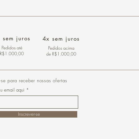
 sem juros
4x sem juros
Pedidos
até
Pedidos acima
R$1.000,00
de R$1.000,00
-se para receber nossas ofertas
eu email aqui
Inscrever-se