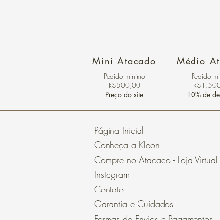
Mini Atacado
Médio A
Pedido ​mínimo
Pedido m
R$500,00
R$1.50
Preço do site
10% de de
Página Inicial
Conheça a Kleon
Compre no Atacado - Loja Virtual
Instagram
Contato
Garantia e Cuidados
Formas de Envios e Pagamentos