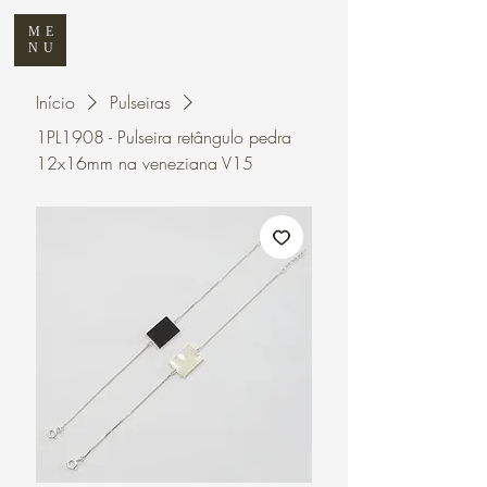
ME
NU
Início
Pulseiras
1PL1908 - Pulseira retângulo pedra
12x16mm na veneziana V15