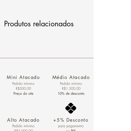
Produtos relacionados
Mini Atacado
Médio Atacado
Pedido ​mínimo
Pedido mínimo
R$500,00
R$1.500,00
Preço do site
10% de desconto
Alto Atacado
+5% Desconto
Pedido mínimo
para pagamento
R$3.000,00
no
PIX