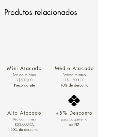
Produtos relacionados
Mini Atacado
Médio Atacado
Pedido ​mínimo
Pedido mínimo
R$500,00
R$1.500,00
Preço do site
10% de desconto
Alto Atacado
+5% Desconto
Pedido mínimo
para pagamento
R$3.000,00
no
PIX
20% de desconto