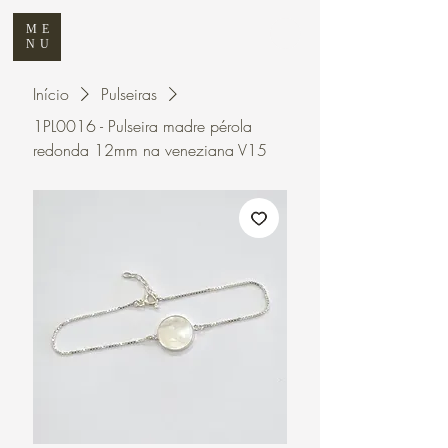
ME
NU
Início
Pulseiras
1PL0016 - Pulseira madre pérola
redonda 12mm na veneziana V15