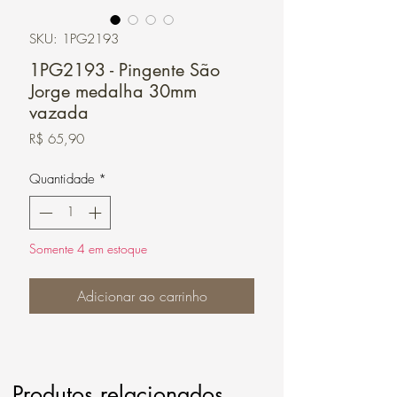
SKU: 1PG2193
1PG2193 - Pingente São
Jorge medalha 30mm
vazada
Preço
R$ 65,90
Quantidade
*
Somente 4 em estoque
Adicionar ao carrinho
Produtos relacionados