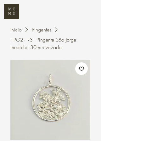
ME
NU
Início
Pingentes
1PG2193 - Pingente São Jorge
medalha 30mm vazada