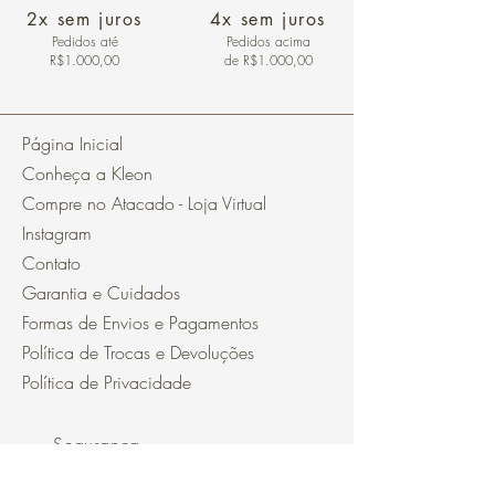
2x sem juros
4x sem juros
Pedidos
até
Pedidos acima
R$1.000,00
de R$1.000,00
Página Inicial
Conheça a Kleon
Compre no Atacado - Loja Virtual
Instagram
Contato
Garantia e Cuidados
Formas de Envios e Pagamentos
Política de Trocas e Devoluções
Política de Privacidade
Segurança
Ambiente 100% Seguro.