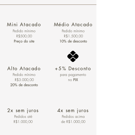
Mini Atacado
Médio Atacado
Pedido ​mínimo
Pedido mínimo
R$500,00
R$1.500,00
Preço do site
10% de desconto
Alto Atacado
+5% Desconto
Pedido mínimo
para pagamento
R$3.000,00
no
PIX
20% de desconto
2x sem juros
4x sem juros
Pedidos
até
Pedidos acima
R$1.000,00
de R$1.000,00