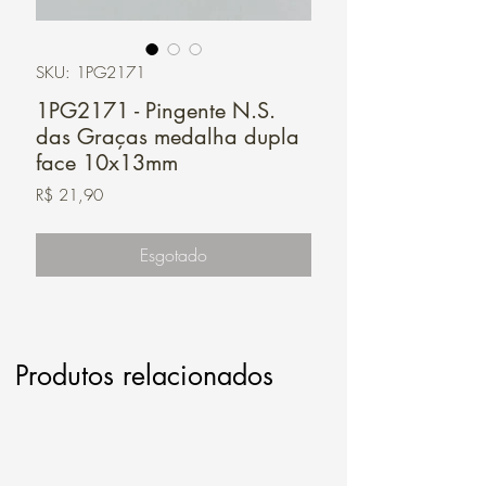
SKU: 1PG2171
1PG2171 - Pingente N.S.
das Graças medalha dupla
face 10x13mm
Preço
R$ 21,90
Esgotado
Produtos relacionados