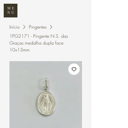
ME
NU
Início
Pingentes
1PG2171 - Pingente N.S. das
Graças medalha dupla face
10x13mm