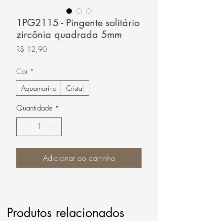
1PG2115 - Pingente solitário
zircônia quadrada 5mm
Preço
R$ 12,90
Cor
*
Aquamarine
Cristal
Quantidade
*
Adicionar ao carrinho
Produtos relacionados