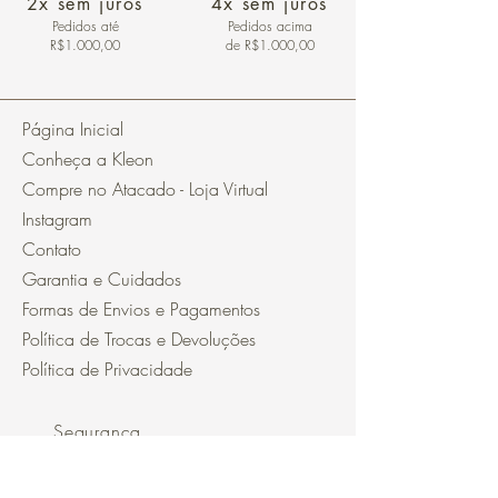
2x sem juros
4x sem juros
Pedidos
até
Pedidos acima
R$1.000,00
de R$1.000,00
Página Inicial
Conheça a Kleon
Compre no Atacado - Loja Virtual
Instagram
Contato
Garantia e Cuidados
Formas de Envios e Pagamentos
Política de Trocas e Devoluções
Política de Privacidade
Segurança
Ambiente 100% Seguro.
Sua Informação é Protegida Pela