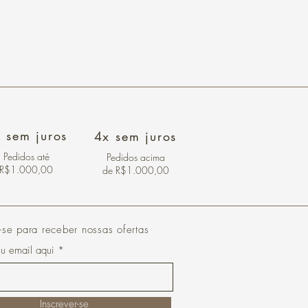
 sem juros
4x sem juros
Pedidos
até
Pedidos acima
R$1.000,00
de R$1.000,00
-se para receber nossas ofertas
eu email aqui
Inscrever-se