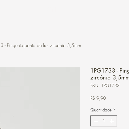
Contato
Loja Online
 - Pingente ponto de luz zircônia 3,5mm
1PG1733 - Ping
zircônia 3,5m
SKU: 1PG1733
Preço
R$ 9,90
Quantidade
*