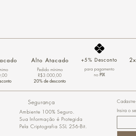
2x
tacado
Alto Atacado
+5% Desconto
para pagamento
ínimo
Pedido mínimo
no
PIX
0,00
R$3.000,00
sconto
20% de desconto
Segurança
Cadastre
Insira o s
Ambiente 100% Seguro.
Sua Informação é Protegida
Pela Criptografia SSL 256-Bit.