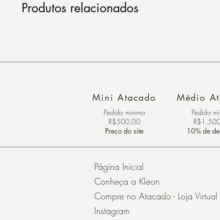
Produtos relacionados
Mini Atacado
Médio A
Pedido ​mínimo
Pedido m
R$500,00
R$1.50
Preço do site
10% de de
Página Inicial
Conheça a Kleon
Compre no Atacado - Loja Virtual
Instagram