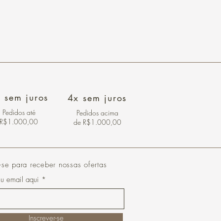
 sem juros
4x sem juros
Pedidos
até
Pedidos acima
R$1.000,00
de R$1.000,00
-se para receber nossas ofertas
eu email aqui
Inscrever-se