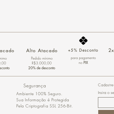
2x
tacado
Alto Atacado
+5% Desconto
para pagamento
ínimo
Pedido mínimo
no
PIX
0,00
R$3.000,00
sconto
20% de desconto
Segurança
Cadastre
Insira o s
Ambiente 100% Seguro.
Sua Informação é Protegida
Pela Criptografia SSL 256-Bit.