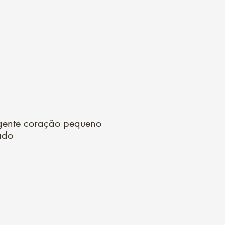
Login
gente coração pequeno
ado