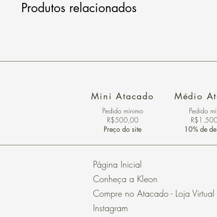
Produtos relacionados
Mini Atacado
Médio A
Pedido ​mínimo
Pedido m
R$500,00
R$1.50
Preço do site
10% de de
Página Inicial
Conheça a Kleon
Compre no Atacado - Loja Virtual
Instagram