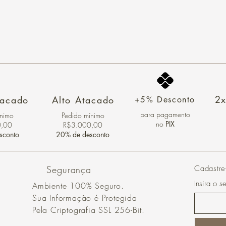
2x
tacado
Alto Atacado
+5% Desconto
para pagamento
ínimo
Pedido mínimo
no
PIX
0,00
R$3.000,00
sconto
20% de desconto
Segurança
Cadastre
Insira o s
Ambiente 100% Seguro.
Sua Informação é Protegida
Pela Criptografia SSL 256-Bit.