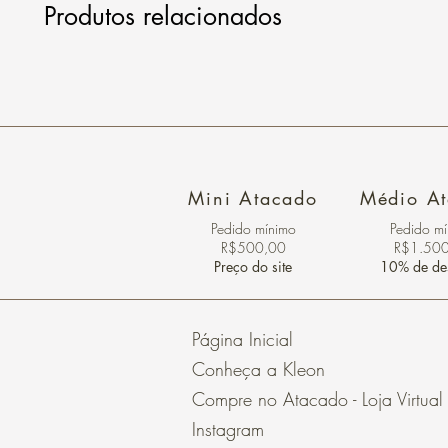
Produtos relacionados
Mini Atacado
Médio A
Pedido ​mínimo
Pedido m
R$500,00
R$1.50
Preço do site
10% de de
Página Inicial
Conheça a Kleon
Compre no Atacado - Loja Virtual
Instagram