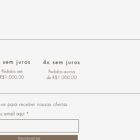
 sem juros
4x sem juros
Pedidos
até
Pedidos acima
R$1.000,00
de R$1.000,00
-se para receber nossas ofertas
eu email aqui
Inscrever-se