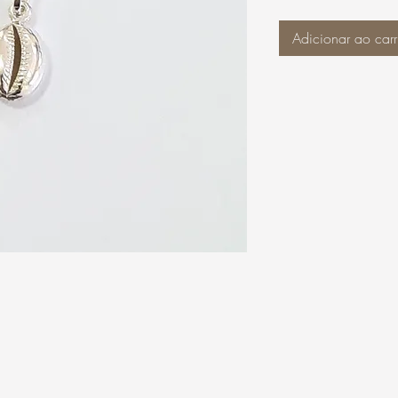
Adicionar ao carr