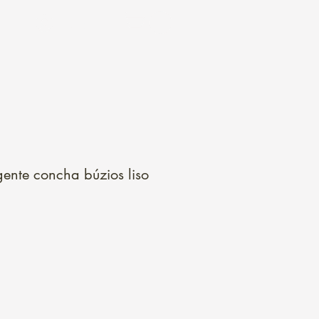
Login
ente concha búzios liso