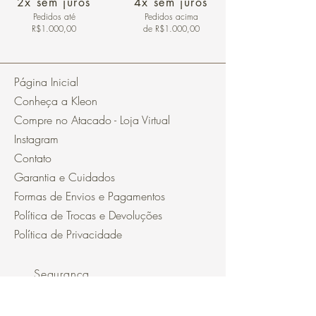
2x sem juros
4x sem juros
Pedidos
até
Pedidos acima
R$1.000,00
de R$1.000,00
Página Inicial
Conheça a Kleon
Compre no Atacado - Loja Virtual
Instagram
Contato
Garantia e Cuidados
Formas de Envios e Pagamentos
Política de Trocas e Devoluções
Política de Privacidade
Segurança
Ambiente 100% Seguro.
Sua Informação é Protegida Pela