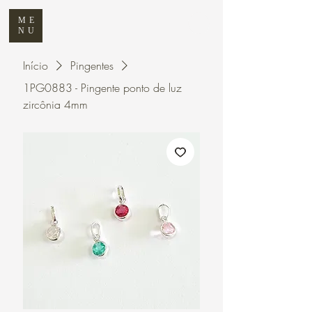
ME
NU
Início
Pingentes
1PG0883 - Pingente ponto de luz
zircônia 4mm