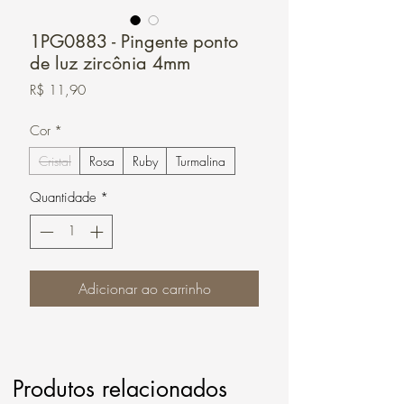
1PG0883 - Pingente ponto
de luz zircônia 4mm
Preço
R$ 11,90
Cor
*
Cristal
Rosa
Ruby
Turmalina
Quantidade
*
Adicionar ao carrinho
Produtos relacionados