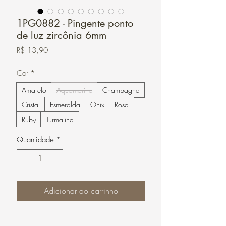
1PG0882 - Pingente ponto
de luz zircônia 6mm
Preço
R$ 13,90
Cor
*
Amarelo
Aquamarine
Champagne
Cristal
Esmeralda
Onix
Rosa
Ruby
Turmalina
Quantidade
*
Adicionar ao carrinho