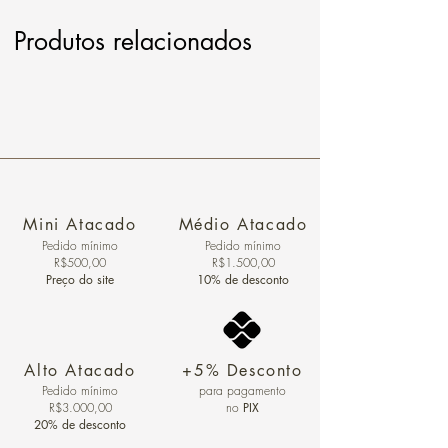
Produtos relacionados
Mini Atacado
Médio Atacado
Pedido ​mínimo
Pedido mínimo
R$500,00
R$1.500,00
Preço do site
10% de desconto
Alto Atacado
+5% Desconto
Pedido mínimo
para pagamento
R$3.000,00
no
PIX
20% de desconto