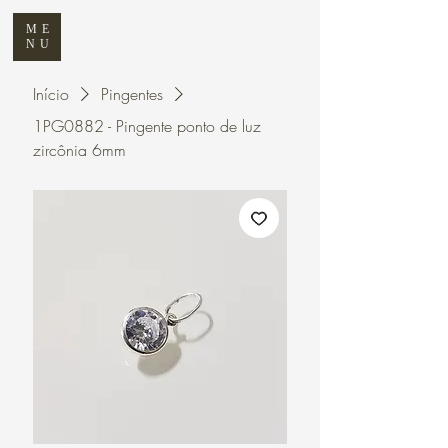
ME
NU
Início
Pingentes
1PG0882 - Pingente ponto de luz
zircônia 6mm