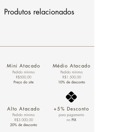
Produtos relacionados
Mini Atacado
Médio Atacado
Pedido ​mínimo
Pedido mínimo
R$500,00
R$1.500,00
Preço do site
10% de desconto
Alto Atacado
+5% Desconto
Pedido mínimo
para pagamento
R$3.000,00
no
PIX
20% de desconto