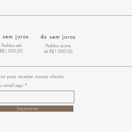
 sem juros
4x sem juros
Pedidos
até
Pedidos acima
R$1.000,00
de R$1.000,00
-se para receber nossas ofertas
eu email aqui
Inscrever-se