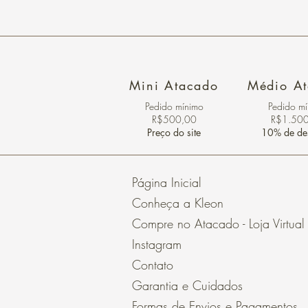
Mini Atacado
Médio A
Pedido ​mínimo
Pedido m
R$500,00
R$1.50
Preço do site
10% de de
Página Inicial
Conheça a Kleon
Compre no Atacado - Loja Virtual
Instagram
Contato
Garantia e Cuidados
Formas de Envios e Pagamentos