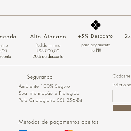
2x
tacado
Alto Atacado
+5% Desconto
para pagamento
ínimo
Pedido mínimo
no
PIX
0,00
R$3.000,00
sconto
20% de desconto
Segurança
Cadastre
Insira o s
Ambiente 100% Seguro.
Sua Informação é Protegida
Pela Criptografia SSL 256-Bit.
Métodos de pagamentos aceitos