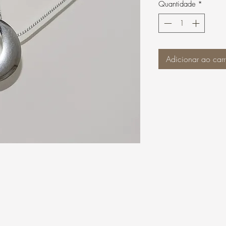
Quantidade
*
Adicionar ao carr