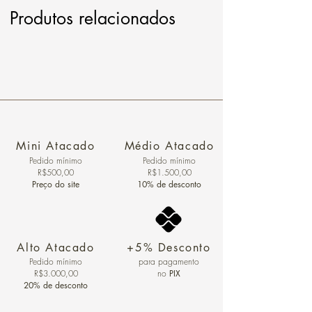
Produtos relacionados
Mini Atacado
Médio Atacado
Pedido ​mínimo
Pedido mínimo
R$500,00
R$1.500,00
Preço do site
10% de desconto
Alto Atacado
+5% Desconto
Pedido mínimo
para pagamento
R$3.000,00
no
PIX
20% de desconto