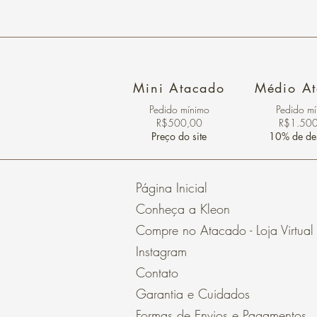
Mini Atacado
Médio A
Pedido ​mínimo
Pedido m
R$500,00
R$1.50
Preço do site
10% de de
Página Inicial
Conheça a Kleon
Compre no Atacado - Loja Virtual
Instagram
Contato
Garantia e Cuidados
Formas de Envios e Pagamentos