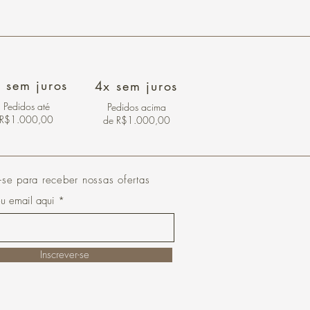
 sem juros
4x sem juros
Pedidos
até
Pedidos acima
R$1.000,00
de R$1.000,00
-se para receber nossas ofertas
eu email aqui
Inscrever-se