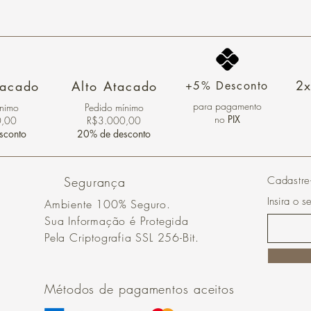
2x
tacado
Alto Atacado
+5% Desconto
para pagamento
ínimo
Pedido mínimo
no
PIX
0,00
R$3.000,00
sconto
20% de desconto
Segurança
Cadastre
Insira o s
Ambiente 100% Seguro.
Sua Informação é Protegida
Pela Criptografia SSL 256-Bit.
Métodos de pagamentos aceitos