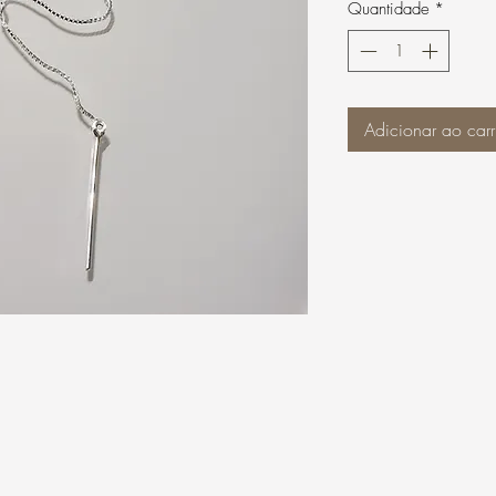
Quantidade
*
Adicionar ao carr