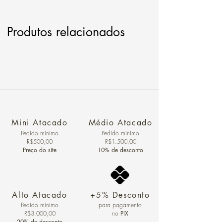
Produtos relacionados
Mini Atacado
Médio Atacado
Pedido ​mínimo
Pedido mínimo
R$500,00
R$1.500,00
Preço do site
10% de desconto
Alto Atacado
+5% Desconto
Pedido mínimo
para pagamento
R$3.000,00
no
PIX
20% de desconto