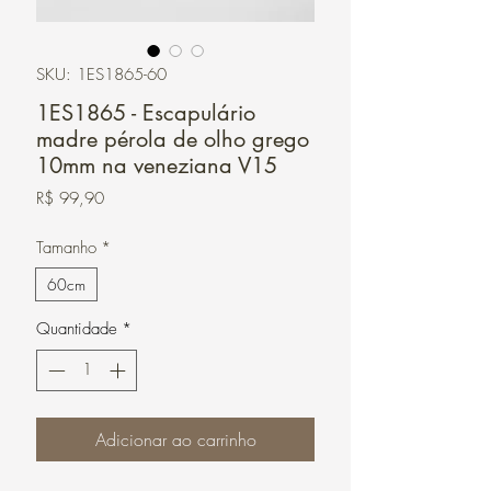
SKU: 1ES1865-60
1ES1865 - Escapulário
madre pérola de olho grego
10mm na veneziana V15
Preço
R$ 99,90
Tamanho
*
60cm
Quantidade
*
Adicionar ao carrinho