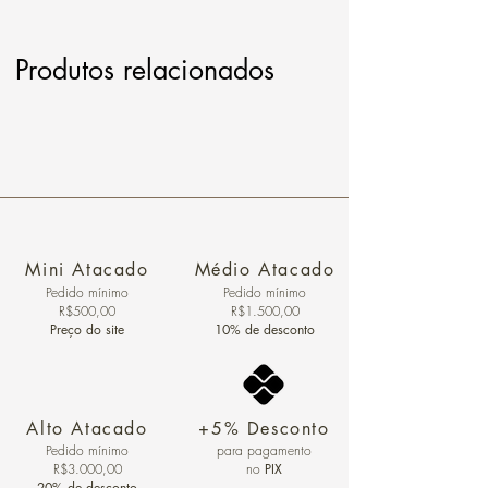
Produtos relacionados
Mini Atacado
Médio Atacado
Pedido ​mínimo
Pedido mínimo
R$500,00
R$1.500,00
Preço do site
10% de desconto
Alto Atacado
+5% Desconto
Pedido mínimo
para pagamento
R$3.000,00
no
PIX
20% de desconto