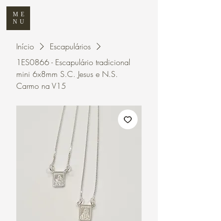
ME
NU
Início
Escapulários
1ES0866 - Escapulário tradicional
mini 6x8mm S.C. Jesus e N.S.
Carmo na V15