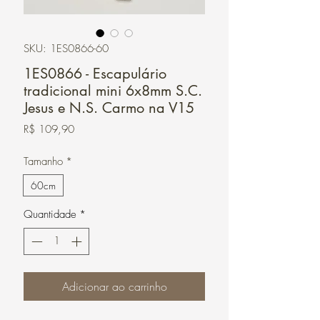
SKU: 1ES0866-60
1ES0866 - Escapulário
tradicional mini 6x8mm S.C.
Jesus e N.S. Carmo na V15
Preço
R$ 109,90
Tamanho
*
60cm
Quantidade
*
Adicionar ao carrinho