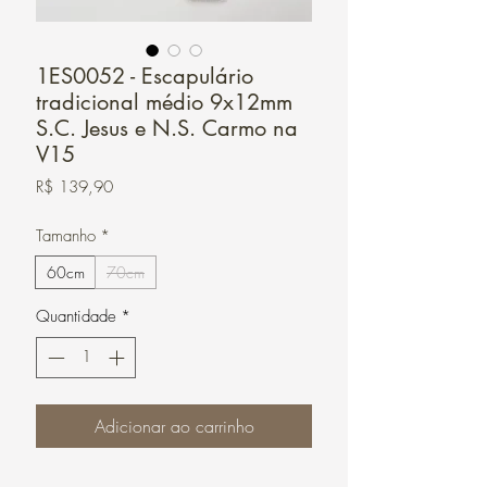
1ES0052 - Escapulário
tradicional médio 9x12mm
S.C. Jesus e N.S. Carmo na
V15
Preço
R$ 139,90
Tamanho
*
60cm
70cm
Quantidade
*
Adicionar ao carrinho