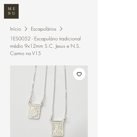
ME
NU
Início
Escapulários
1ES0052 - Escapulário tradicional
médio 9x12mm S.C. Jesus e N.S.
Carmo na V15