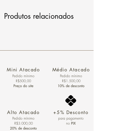
Produtos relacionados
Mini Atacado
Médio Atacado
Pedido ​mínimo
Pedido mínimo
R$500,00
R$1.500,00
Preço do site
10% de desconto
Alto Atacado
+5% Desconto
Pedido mínimo
para pagamento
R$3.000,00
no
PIX
20% de desconto