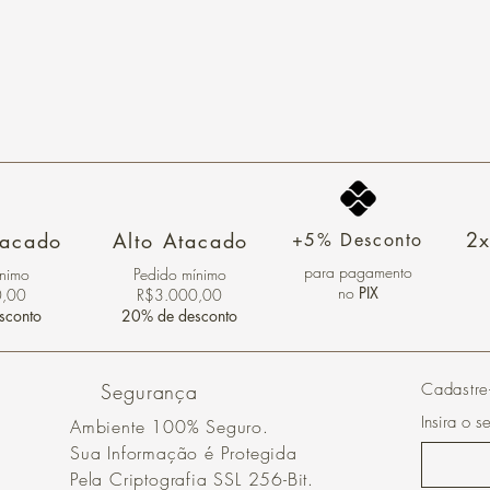
2x
tacado
Alto Atacado
+5% Desconto
para pagamento
ínimo
Pedido mínimo
no
PIX
0,00
R$3.000,00
sconto
20% de desconto
Segurança
Cadastre
Insira o s
Ambiente 100% Seguro.
Sua Informação é Protegida
Pela Criptografia SSL 256-Bit.