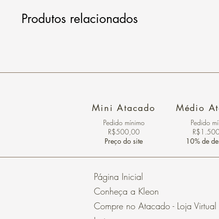
Produtos relacionados
Mini Atacado
Médio A
Pedido ​mínimo
Pedido m
R$500,00
R$1.50
Preço do site
10% de de
Página Inicial
Conheça a Kleon
Compre no Atacado - Loja Virtual